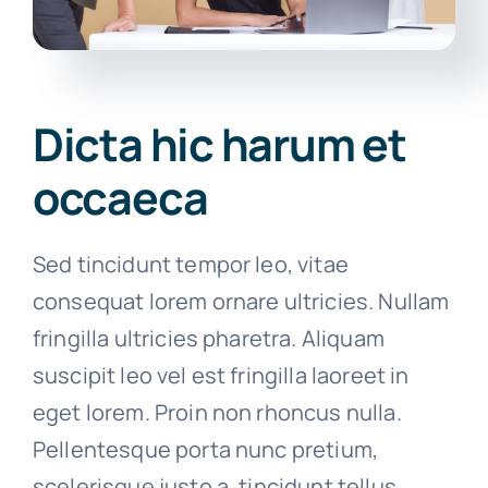
Dicta hic harum et
occaeca
Sed tincidunt tempor leo, vitae
consequat lorem ornare ultricies. Nullam
fringilla ultricies pharetra. Aliquam
suscipit leo vel est fringilla laoreet in
eget lorem. Proin non rhoncus nulla.
Pellentesque porta nunc pretium,
scelerisque justo a, tincidunt tellus.