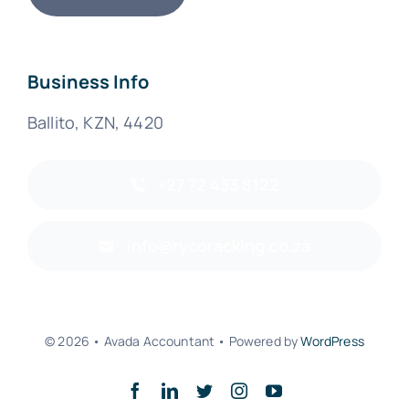
Business Info
Ballito, KZN, 4420
+27 72 433 8122
info@rycoracking.co.za
© 2026 • Avada Accountant • Powered by
WordPress