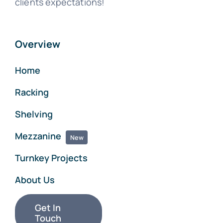
clients expectations!
Overview
Home
Racking
Shelving
Mezzanine
New
Turnkey Projects
About Us
Get In
Touch