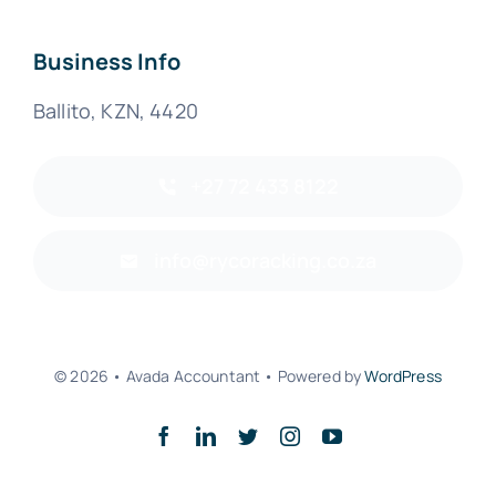
Business Info
Ballito, KZN, 4420
+27 72 433 8122
info@rycoracking.co.za
© 2026 • Avada Accountant • Powered by
WordPress
Back to top