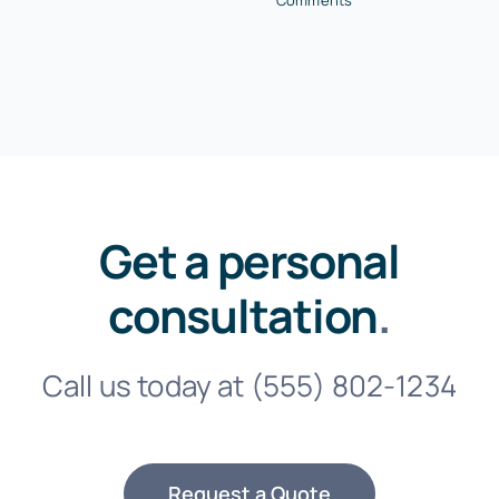
Get a personal
consultation
.
Call us today at
(555) 802-1234
Request a Quote