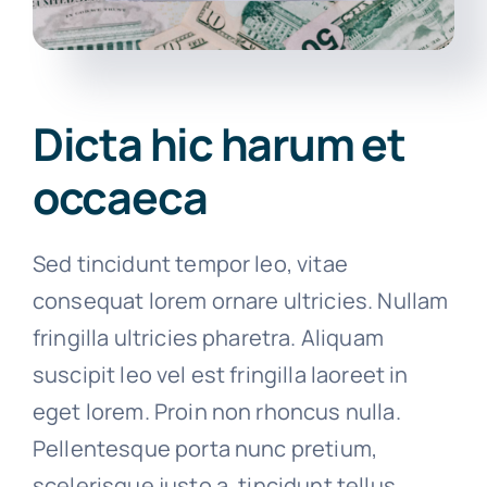
Dicta hic harum et
occaeca
Sed tincidunt tempor leo, vitae
consequat lorem ornare ultricies. Nullam
fringilla ultricies pharetra. Aliquam
suscipit leo vel est fringilla laoreet in
eget lorem. Proin non rhoncus nulla.
Pellentesque porta nunc pretium,
scelerisque justo a, tincidunt tellus.